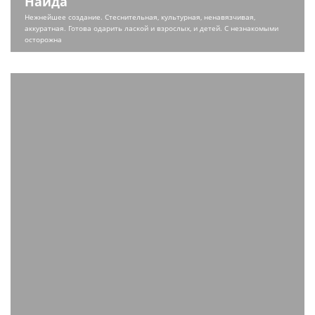
Найда
Нежнейшее создание. Стеснительная, культурная, ненавязчивая,
аккуратная. Готова одарить лаской и взрослых, и детей. С незнакомыми
осторожна