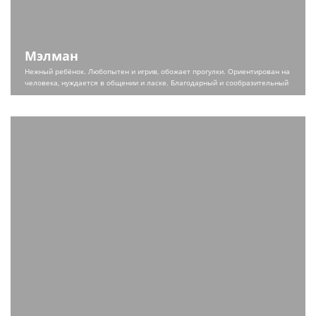
Мэлман
Нежный ребёнок. Любопытен и игрив, обожает прогулки. Ориентирован на
человека, нуждается в общении и ласке. Благодарный и сообразительный