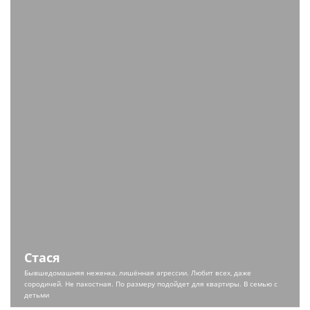
Стася
Бывшедомашняя неженка, лишённая агрессии. Любит всех, даже
сородичей. Не пакостная. По размеру подойдет для квартиры. В семью с
детьми