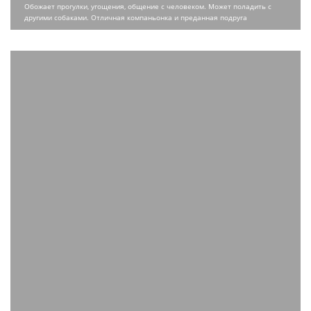
Обожает прогулки, угощения, общение с человеком. Может поладить с
другими собаками. Отличная компаньонка и преданная подруга