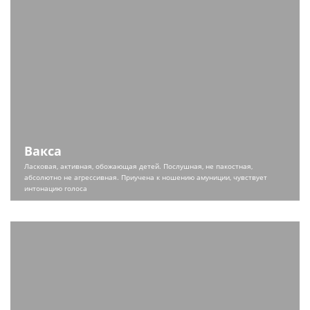
Вакса
Ласковая, активная, обожающая детей. Послушная, не пакостная,
абсолютно не агрессивная. Приучена к ношению амуниции, чувствует
интонацию голоса