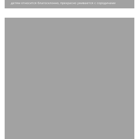
детям относится благосклонно, прекрасно уживается с сородичами