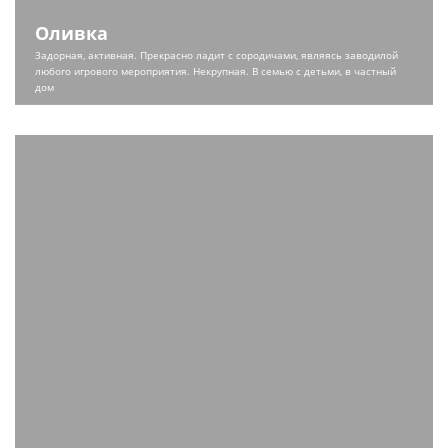
Оливка
Задорная, активная. Прекрасно ладит с сородичами, являясь заводилой
любого игрового мероприятия. Некрупная. В семью с детьми, в частный
дом