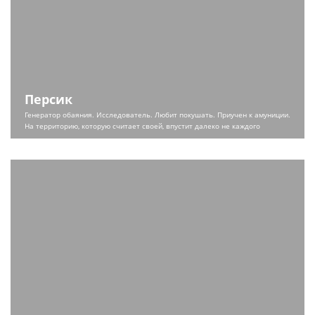
Персик
Генератор обаяния. Исследователь. Любит покушать. Приучен к амуниции.
На территорию, которую считает своей, впустит далеко не каждого