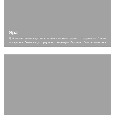
Яра
Доброжелательна к детям, лояльна к кошкам, дружит с сородичами. Очень
послушная. Знает выгул, приучена к амуниции. Вероятно, бывшедомашняя