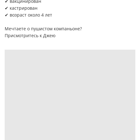
✔ вакцинирован
✔ кастрирован
✔ возраст около 4 лет
Мечтаете о пушистом компаньоне?
Присмотритесь к Джею