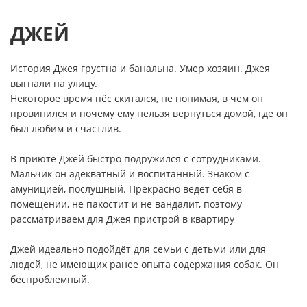
ДЖЕЙ
История Джея грустна и банальна. Умер хозяин. Джея
выгнали на улицу.
Некоторое время пёс скитался, не понимая, в чем он
провинился и почему ему нельзя вернуться домой, где он
был любим и счастлив.
В приюте Джей быстро подружился с сотрудниками.
Мальчик он адекватный и воспитанный. Знаком с
амуницией, послушный. Прекрасно ведёт себя в
помещении, не пакостит и не вандалит, поэтому
рассматриваем для Джея пристрой в квартиру
Джей идеально подойдёт для семьи с детьми или для
людей, не имеющих ранее опыта содержания собак. Он
беспроблемный.