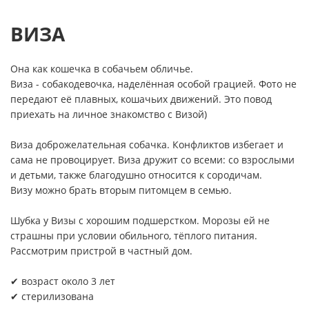
ВИЗА
Она как кошечка в собачьем обличье.
Виза - собакодевочка, наделённая особой грацией. Фото не
передают её плавных, кошачьих движений. Это повод
приехать на личное знакомство с Визой)
Виза доброжелательная собачка. Конфликтов избегает и
сама не провоцирует. Виза дружит со всеми: со взрослыми
и детьми, также благодушно относится к сородичам.
Визу можно брать вторым питомцем в семью.
Шубка у Визы с хорошим подшерстком. Морозы ей не
страшны при условии обильного, тёплого питания.
Рассмотрим пристрой в частный дом.
✔ возраст около 3 лет
✔ стерилизована