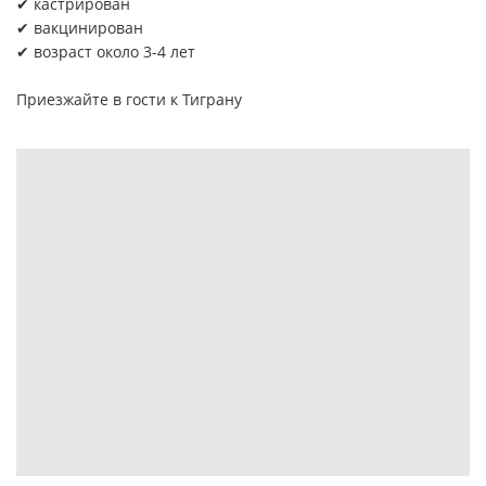
✔ кастрирован
✔ вакцинирован
✔ возраст около 3-4 лет
Приезжайте в гости к Тиграну