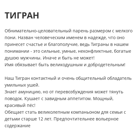
ТИГРАН
Обнимательно-целовательный парень размером с мелкого
пони. Назван человеческим именем в надежде, что оно
принесет счастье и благополучие, ведь Тиграны в нашем
понимании - это сильные, умные, неконфликтные, богатые
душою мужчины. Иначе и быть не может!
Имя обязывает быть великодушным и добродетельным!
Наш Тигран контактный и очень общительный обладатель
умильных ушей.
Знает амуницию, но от перевозбуждения может тянуть
поводок. Кушает с завидным аппетитом. Мощный,
красивый пёс!
Обещает стать великолепным компаньоном для семьи с
детьми старше 12 лет. Предпочтительнее вольерное
содержание