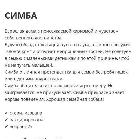
СИМБА
Взрослая дама с неиссякаемой харизмой и чувством
собственного достоинства.
Будучи обладательницей чуткого слуха, отлично послужит
"звоночком" и отпугнёт непрошенных гостей. Не советуем
в семью с маленькими детишками по этой причине, чтоб
не напугать малышей.
Симба отличная претендентка для семьи без ребятишек
или с детьми-подростками.
Симба общительная, но активные игры в меру. Не
заигрывается, не прикусывает. Симба прекрасно знает
нормы поведения. Хорошая семейная собака!
✔ стерилизована
✔ вакцинирована
✔ возраст 7+