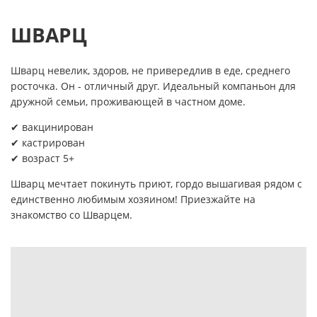
ШВАРЦ
Шварц невелик, здоров, не привередлив в еде, среднего
росточка. Он - отличный друг. Идеальный компаньон для
дружной семьи, проживающей в частном доме.
✔ вакцинирован
✔ кастрирован
✔ возраст 5+
Шварц мечтает покинуть приют, гордо вышагивая рядом с
единственно любимым хозяином! Приезжайте на
знакомство со Шварцем.