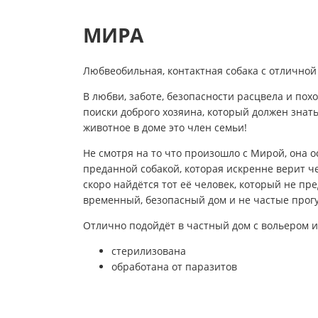
МИРА
Любвеобильная, контактная собака с отличной
В любви, заботе, безопасности расцвела и пох
поиски доброго хозяина, который должен знать,
животное в доме это член семьи!
Не смотря на то что произошло с Мирой, она о
преданной собакой, которая искренне верит че
скоро найдётся тот её человек, который не пре
временный, безопасный дом и не частые прог
Отлично подойдёт в частный дом с вольером и
стерилизована
обработана от паразитов