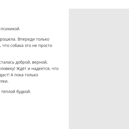
 психикой.
орошела. Впереди только
 что собака это не просто
сталась доброй, верной,
ловеку! Ждёт и надеется, что
даст! А пока только
улки.
 тёплой будкой.