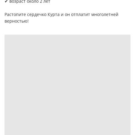
✔ возраст около 2 лет
Растопите сердечко Курта и он отплатит многолетней
верностью!