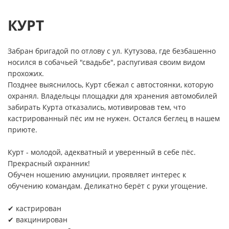
КУРТ
Забран бригадой по отлову с ул. Кутузова, где безбашенно
носился в собачьей "свадьбе", распугивая своим видом
прохожих.
Позднее выяснилось, Курт сбежал с автостоянки, которую
охранял. Владельцы площадки для хранения автомобилей
забирать Курта отказались, мотивировав тем, что
кастрированный пёс им не нужен. Остался беглец в нашем
приюте.
Курт - молодой, адекватный и уверенный в себе пёс.
Прекрасный охранник!
Обучен ношению амуниции, проявляет интерес к
обучению командам. Деликатно берёт с руки угощение.
✔ кастрирован
✔ вакцинирован