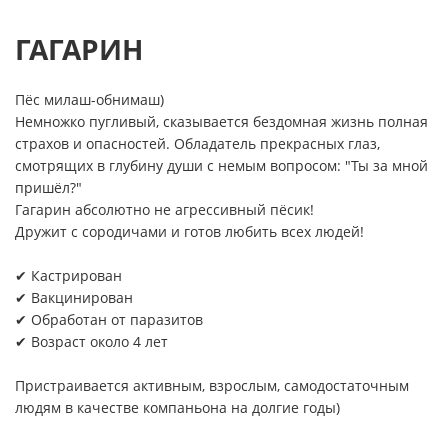
ГАГАРИН
Пёс милаш-обнимаш)
Немножко пугливый, сказывается бездомная жизнь полная
страхов и опасностей. Обладатель прекрасных глаз,
смотрящих в глубину души с немым вопросом: "Ты за мной
пришёл?"
Гагарин абсолютно не агрессивный пёсик!
Дружит с сородичами и готов любить всех людей!
✔ Кастрирован
✔ Вакцинирован
✔ Обработан от паразитов
✔ Возраст около 4 лет
Пристраивается активным, взрослым, самодостаточным
людям в качестве компаньона на долгие годы)