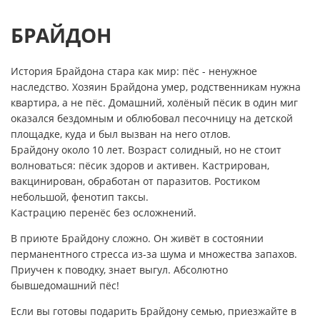
БРАЙДОН
История Брайдона стара как мир: пёс - ненужное
наследство. Хозяин Брайдона умер, родственникам нужна
квартира, а не пёс. Домашний, холёный пёсик в один миг
оказался бездомным и облюбовал песочницу на детской
площадке, куда и был вызван на него отлов.
Брайдону около 10 лет. Возраст солидный, но не стоит
волноваться: пёсик здоров и активен. Кастрирован,
вакцинирован, обработан от паразитов. Ростиком
небольшой, фенотип таксы.
Кастрацию перенёс без осложнений.
В приюте Брайдону сложно. Он живёт в состоянии
перманентного стресса из-за шума и множества запахов.
Приучен к поводку, знает выгул. Абсолютно
бывшедомашний пёс!
Если вы готовы подарить Брайдону семью, приезжайте в