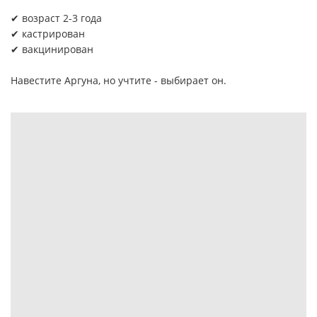
✔ возраст 2-3 года
✔ кастрирован
✔ вакцинирован
Навестите Аргуна, но учтите - выбирает он.