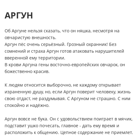
АРГУН
Об Аргуне нельзя сказать, что он няшка, несмотря на
овчаристую внешность.
Аргун пёс очень серьёзный. Грозный охранник! Без
сомнений и страха Аргун готов атаковать нарушителей
вверенной ему территории.
В крови Аргуна гены восточно-европейских овчарок, он
божественно красив.
К людям относится выборочно, не каждому открывает
израненную душу, но, если Аргун поверит человеку, жизнь
свою отдаст, не раздумывая. С Аргуном не страшно. С ним
спокойно и надёжно.
Аргун вовсе не бука. Он с удовольствием поиграет в мячик,
подставит ушко почесать, главное - дать ему время и
расположить к общению. Цепное содержание не приемлет.